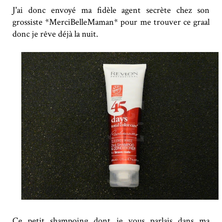
J'ai donc envoyé ma fidèle agent secrète chez son
grossiste *MerciBelleMaman* pour me trouver ce graal
donc je rêve déjà la nuit.
Ce petit shampoing dont je vous parlais dans ma