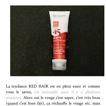
La tendance RED HAIR est en plein essor et comme
vous le savez,
j'ai succombé aussi il y a plusieurs
semaines.
Alors oui le rouge c'est super, c'est très beau
(quand c'est bien fait), ça réchauffe le visage etc. mais