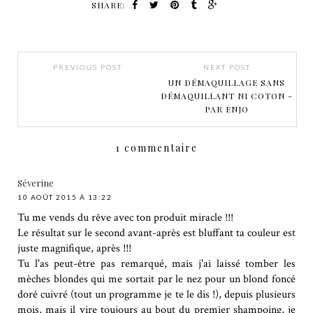
SHARE:
PREVIOUS POST
NEXT POST
UN DÉMAQUILLAGE SANS
DÉMAQUILLANT NI COTON -
PAR ENJO
1 commentaire
Séverine
10 AOÛT 2015 À 13:22
Tu me vends du rêve avec ton produit miracle !!!
Le résultat sur le second avant-après est bluffant ta couleur est
juste magnifique, après !!!
Tu l'as peut-être pas remarqué, mais j'ai laissé tomber les
mèches blondes qui me sortait par le nez pour un blond foncé
doré cuivré (tout un programme je te le dis !), depuis plusieurs
mois, mais il vire toujours au bout du premier shampoing, je