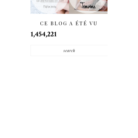
- (BestMan Box)
CE BLOG A ÉTÉ VU
1,454,221