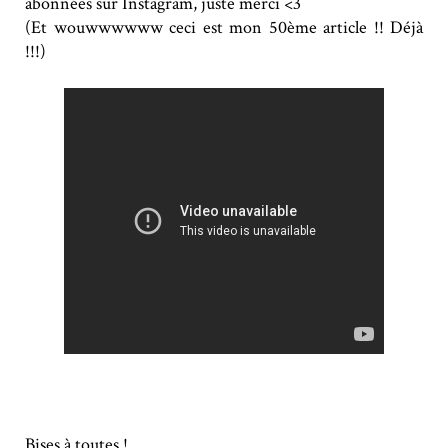
abonnées sur Instagram, juste merci <3
(Et wouwwwwww ceci est mon 50ème article !! Déjà
!!!)
Bises à toutes !