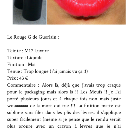
Le Rouge G de Guerlain :
Teinte : M17 Luxure
Texture : Liquide
Finition : Mat
Tenue : Trop longue (j'ai jamais vu ça !!)
Prix : 43 €
Commentaire : Alors là, déjà que j'avais trop craqué
pour le packaging mais alors là !! Les Meufs !! Je l'ai
porté plusieurs jours et à chaque fois non mais juste
wouaaaaaa de la mort qui tue !!! La finition matte est
sublime sans filer dans les plis des lèvres, il s'applique
super facilement (même si je pense que le rendu serait
plus propre avec un crayon à lèvres que je n'ai