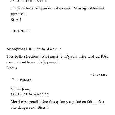
24 JUILLET 2014 À 20:08
Oui je ne les avais jamais testé avant ! Mais agréablement
surprise !
Bises !
RÉPONDRE
Anonyme
24 JUILLET 2014 À 09:10
Très belle sélection ! Moi aussi je m'y suis mise tard au RAL
comme tout le monde je pense !
Bisous
RÉPONDRE
RÉPONSES
MyFairJenny
24 JUILLET 2014 À 20:09
Merci c'est gentil ! Une fois qu'on y a goûté en fait.... c'est
vite dangereux ! Bises !