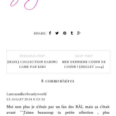
SHARE:
PREVIOUS POST
NEXT POST
[HAUL] COLLECTION DARING
MES DERNIERS COUPS DE
GAME PAR KIKO
COEUR ! [JUILLET 2014]
8 commentaires
Lauraandherbeautyworld
23 JUILLET 2014 À 23:52
Moi non plus je n'étais pas un fan des RÀL mais ça c'était
avant ^^J'aime beaucoup ta petite sélection , plus