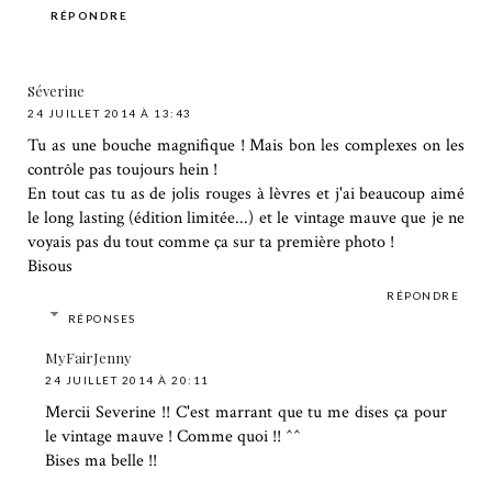
RÉPONDRE
Séverine
24 JUILLET 2014 À 13:43
Tu as une bouche magnifique ! Mais bon les complexes on les
contrôle pas toujours hein !
En tout cas tu as de jolis rouges à lèvres et j'ai beaucoup aimé
le long lasting (édition limitée...) et le vintage mauve que je ne
voyais pas du tout comme ça sur ta première photo !
Bisous
RÉPONDRE
RÉPONSES
MyFairJenny
24 JUILLET 2014 À 20:11
Mercii Severine !! C'est marrant que tu me dises ça pour
le vintage mauve ! Comme quoi !! ^^
Bises ma belle !!