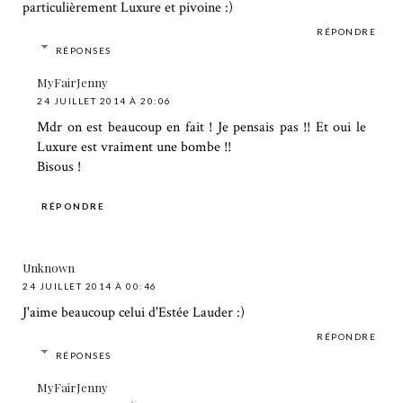
particulièrement Luxure et pivoine :)
RÉPONDRE
RÉPONSES
MyFairJenny
24 JUILLET 2014 À 20:06
Mdr on est beaucoup en fait ! Je pensais pas !! Et oui le
Luxure est vraiment une bombe !!
Bisous !
RÉPONDRE
Unknown
24 JUILLET 2014 À 00:46
J'aime beaucoup celui d'Estée Lauder :)
RÉPONDRE
RÉPONSES
MyFairJenny