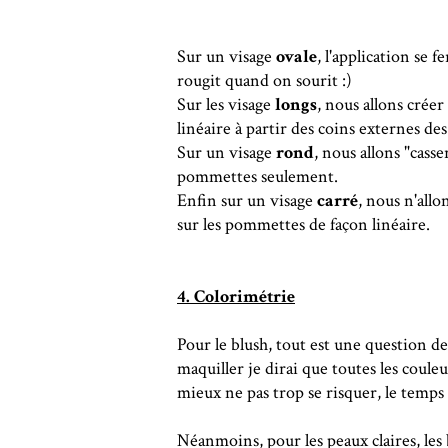
Sur un visage
ovale
, l'application se 
rougit quand on sourit :)
Sur les visage
longs
, nous allons créer
linéaire à partir des coins externes de
Sur un visage
rond
, nous allons "casse
pommettes seulement.
Enfin sur un visage
carré
, nous n'all
sur les pommettes de façon linéaire.
4. Colorimétrie
Pour le blush, tout est une question de 
maquiller je dirai que toutes les coule
mieux ne pas trop se risquer, le temps 
Néanmoins, pour les peaux claires, les 