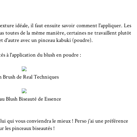
exture idéale, il faut ensuite savoir comment l'appliquer. Les
pas toutes de la même manière, certaines ne travaillent plutôt
 et d'autre avec un pinceau kabuki (poudre).
és à l'application du blush en poudre :
h Brush de Real Techniques
au Blush Biseauté de Essence
celui qui vous conviendra le mieux ! Perso j'ai une préférence
r les pinceaux biseautés !