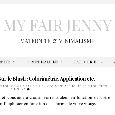
MY FAIR JENNY
MATERNITÉ & MINIMALISME
RNITÉ ♡
☆ MINIMALISME ☆
CATEGORIES
ur le Blush : Colorimétrie, Application etc.
BLUSH
,
COLORIMÉTRIE BLUSH
,
COMMENT APPLIQUER LE BLUSH
,
TUTO
BLUSH
•
3
h et vous aide à choisir votre couleur en fonction de votre
 l'appliquer en fonction de la forme de votre visage.