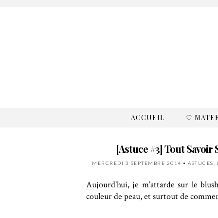
ACCUEIL
♡ MATE
[Astuce #3] Tout Savoir S
MERCREDI 3 SEPTEMBRE 2014
•
ASTUCES
,
Aujourd'hui, je m’attarde sur le blus
couleur de peau, et surtout de comment