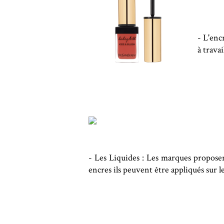
- L'encr
à travai
- Les Liquides : Les marques proposen
encres ils peuvent être appliqués sur le