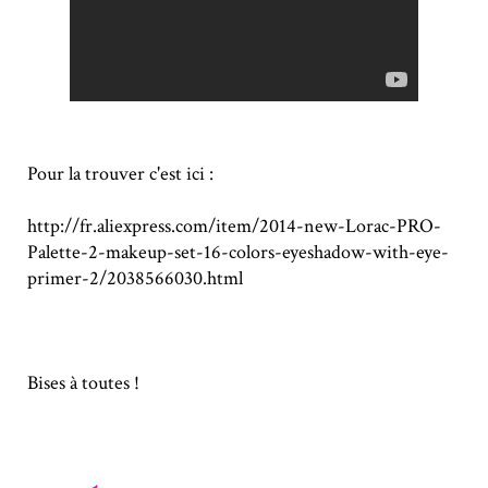
Pour la trouver c'est ici :
http://fr.aliexpress.com/item/2014-new-Lorac-PRO-
Palette-2-makeup-set-16-colors-eyeshadow-with-eye-
primer-2/2038566030.html
Bises à toutes !