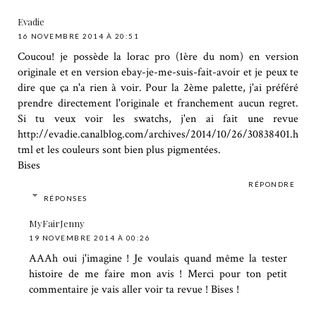
Evadie
16 NOVEMBRE 2014 À 20:51
Coucou! je possède la lorac pro (1ère du nom) en version
originale et en version ebay-je-me-suis-fait-avoir et je peux te
dire que ça n'a rien à voir. Pour la 2ème palette, j'ai préféré
prendre directement l'originale et franchement aucun regret.
Si tu veux voir les swatchs, j'en ai fait une revue
http://evadie.canalblog.com/archives/2014/10/26/30838401.h
tml et les couleurs sont bien plus pigmentées.
Bises
RÉPONDRE
RÉPONSES
MyFairJenny
19 NOVEMBRE 2014 À 00:26
AAAh oui j'imagine ! Je voulais quand même la tester
histoire de me faire mon avis ! Merci pour ton petit
commentaire je vais aller voir ta revue ! Bises !