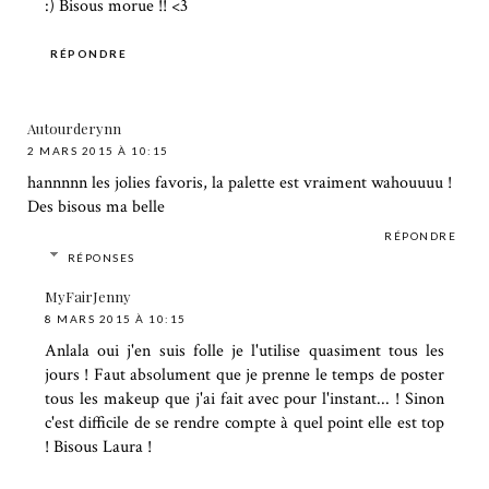
:) Bisous morue !! <3
RÉPONDRE
Autourderynn
2 MARS 2015 À 10:15
hannnnn les jolies favoris, la palette est vraiment wahouuuu !
Des bisous ma belle
RÉPONDRE
RÉPONSES
MyFairJenny
8 MARS 2015 À 10:15
Anlala oui j'en suis folle je l'utilise quasiment tous les
jours ! Faut absolument que je prenne le temps de poster
tous les makeup que j'ai fait avec pour l'instant... ! Sinon
c'est difficile de se rendre compte à quel point elle est top
! Bisous Laura !