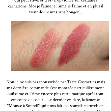
qui peut s'avérer très (trop) foncé sur certaines
carnations. Moi je l'aime je l'aime je l'aime et en plus il
tient des heures sans bouger...
Non je ne suis pas sponsorisée par Tarte Cosmetics mais
ma dernière commande s'est montrée particulièrement
oufissime et j'aime encore plus cette marque après tout
ces coups de coeur... Le dernier en date, la fameuse
"Mousse à Sourcil" qui nous fait des sourcils naturels en