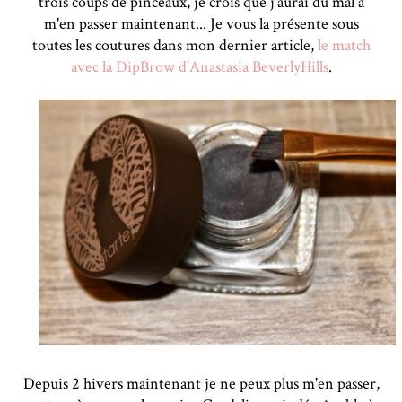
trois coups de pinceaux, je crois que j'aurai du mal à
m'en passer maintenant... Je vous la présente sous
toutes les coutures dans mon dernier article,
le match
avec la DipBrow d'Anastasia BeverlyHills
.
Depuis 2 hivers maintenant je ne peux plus m'en passer,