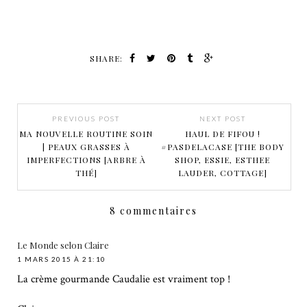
SHARE:
PREVIOUS POST
NEXT POST
MA NOUVELLE ROUTINE SOIN
HAUL DE FIFOU !
| PEAUX GRASSES À
#PASDELACASE [THE BODY
IMPERFECTIONS [ARBRE À
SHOP, ESSIE, ESTHEE
THÉ]
LAUDER, COTTAGE]
8 commentaires
Le Monde selon Claire
1 MARS 2015 À 21:10
La crème gourmande Caudalie est vraiment top !