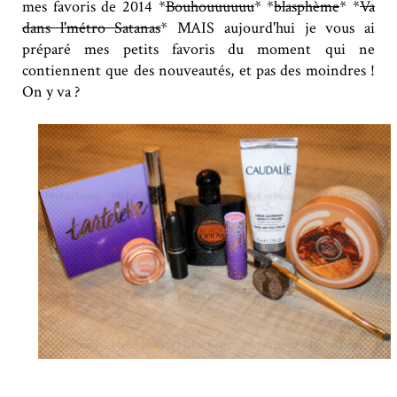
mes favoris de 2014 *
Bouhouuuuuu
* *
blasphème
* *
Va
dans l'métro Satanas
* MAIS aujourd'hui je vous ai
préparé mes petits favoris du moment qui ne
contiennent que des nouveautés, et pas des moindres !
On y va ?