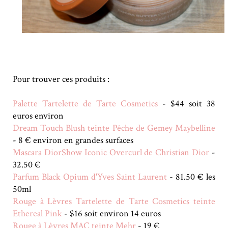
Pour trouver ces produits :
Palette Tartelette de Tarte Cosmetics
- $44 soit 38
euros environ
Dream Touch Blush teinte Pêche de Gemey Maybelline
- 8 € environ en grandes surfaces
Mascara DiorShow Iconic Overcurl de Christian Dior
-
32.50 €
Parfum Black Opium d'Yves Saint Laurent
- 81.50 € les
50ml
Rouge à Lèvres Tartelette de Tarte Cosmetics teinte
Ethereal Pink
- $16 soit environ 14 euros
Rouge à Lèvres MAC teinte Mehr
- 19 €