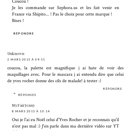
Coucou !
Je les commande sur Sephora.us et les fait venir en
France via Shipito... ! Pas le choix pour cette marque !
Bises !
RÉPONDRE
Unknown
2 MARS 2015 À 09:51
coucou, la palette est magnifique j ai hate de voir des
maquillages avec. Pour le mascara j ai entendu dire que celui
de yves rocher donne des cils de malade! à tester :)
RÉPONDRE
RÉPONSES
MyFairJenny
8 MARS 2015 À 10:14
Oui je l'ai eu Noël celui d'Yves Rocher et je reconnais qu'il
n'est pas mal :) J'en parle dans ma dernière vidéo sur YT