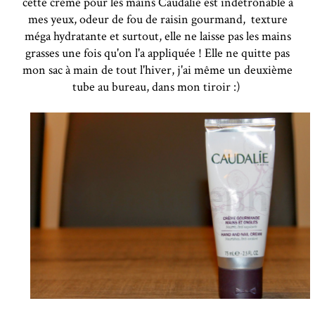
cette crème pour les mains Caudalie est indétrônable à
mes yeux, odeur de fou de raisin gourmand, texture
méga hydratante et surtout, elle ne laisse pas les mains
grasses une fois qu'on l'a appliquée ! Elle ne quitte pas
mon sac à main de tout l'hiver, j'ai même un deuxième
tube au bureau, dans mon tiroir :)