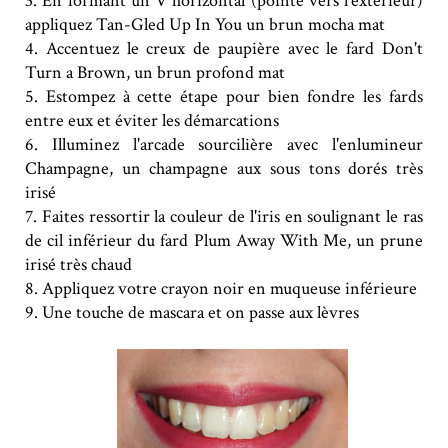
3. En formant un V horizontal (pointe vers l'extérieur)
appliquez Tan-Gled Up In You un brun mocha mat
4. Accentuez le creux de paupière avec le fard Don't
Turn a Brown, un brun profond mat
5. Estompez à cette étape pour bien fondre les fards
entre eux et éviter les démarcations
6. Illuminez l'arcade sourcilière avec l'enlumineur
Champagne, un champagne aux sous tons dorés très
irisé
7. Faites ressortir la couleur de l'iris en soulignant le ras
de cil inférieur du fard Plum Away With Me, un prune
irisé très chaud
8. Appliquez votre crayon noir en muqueuse inférieure
9. Une touche de mascara et on passe aux lèvres