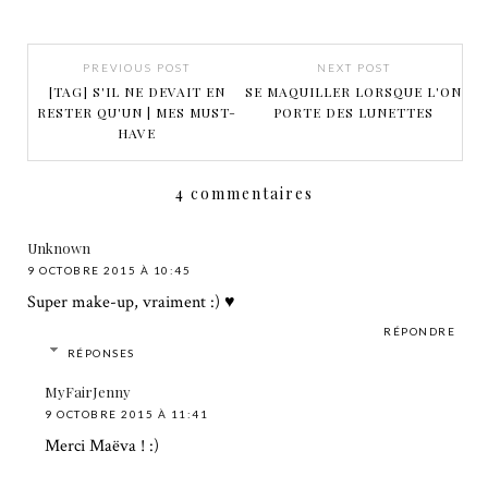
PREVIOUS POST
NEXT POST
[TAG] S'IL NE DEVAIT EN
SE MAQUILLER LORSQUE L'ON
RESTER QU'UN | MES MUST-
PORTE DES LUNETTES
HAVE
4 commentaires
Unknown
9 OCTOBRE 2015 À 10:45
Super make-up, vraiment :) ♥
RÉPONDRE
RÉPONSES
MyFairJenny
9 OCTOBRE 2015 À 11:41
Merci Maëva ! :)