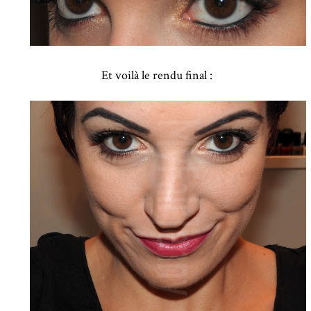
Et voilà le rendu final :