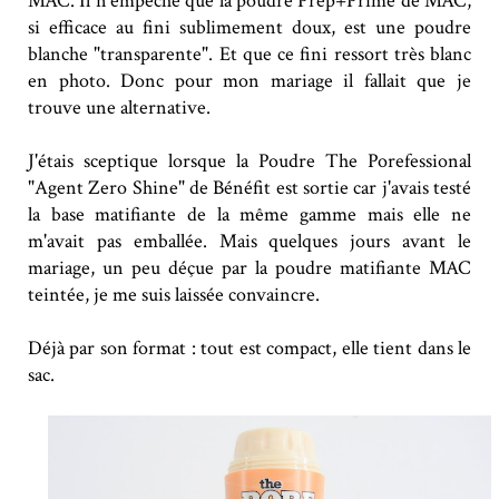
MAC. Il n'empêche que la poudre Prep+Prime de MAC,
si efficace au fini sublimement doux, est une poudre
blanche "transparente". Et que ce fini ressort très blanc
en photo. Donc pour mon mariage il fallait que je
trouve une alternative.
J'étais sceptique lorsque la Poudre The Porefessional
"Agent Zero Shine" de Bénéfit est sortie car j'avais testé
la base matifiante de la même gamme mais elle ne
m'avait pas emballée. Mais quelques jours avant le
mariage, un peu déçue par la poudre matifiante MAC
teintée, je me suis laissée convaincre.
Déjà par son format : tout est compact, elle tient dans le
sac.