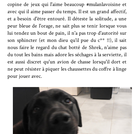
copine de jeux qui l'aime beaucoup #mulanlavoisine et
avec qui il aime passer du temps. Il est un grand affectif,
et a besoin d'être entouré. Il déteste la solitude, a une
peur bleue de l'orage, ne sait plus se tenir lorsque vous
lui tendez un bout de pain, il n'a pas trop d'autorité sur
son sphincter (et mon dieu qu'il pue du c** !!), il sait
nous faire le regard du chat botté de Shrek, n'aime pas
du tout les bains mais adore les séchages à la serviette, il
est aussi discret qu'un avion de chasse lorsqu'il dort et
ne peut résister à piquer les chaussettes du coffre à linge
pour jouer avec.