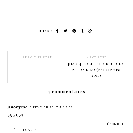
SHARE:
PREVIOUS POST
NEXT POST
[HAUL] COLLECTION SPRING
2.0 DE KIKO (PRINTEMPS
2017)
4 commentaires
Anonyme
13 FÉVRIER 2017 À 23:00
<3 <3 <3
RÉPONDRE
RÉPONSES