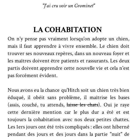
"J'ai cru voir un Grominet"
LA COHABITATION
On n'y pense pas vraiment lorsqu'on adopte un chien,
mais il faut apprendre à vivre ensemble. Le chien doit
trouver ses nouveaux repères, dans un nouveau foyer et
les maîtres doivent être patients et rassurants. Les deux
partis doivent apprendre cette nouvelle vie et cela n'est
pas forcément évident.
Nous avons eu la chance qu'Hitch soit un chien très bien
éduqué, il obéit sans problème, il maîtrise les bases
(assis, couché, tu attends,
laisse les chats
). Oui je raye
cette dernière mention car le plus dur a été et est
toujours la cohabitation avec nos deux petites chattes.
Les 1ers jours ont été très compliqués : elles ont hiberné
pendant des jours et des jours dans la partie "nuit" de