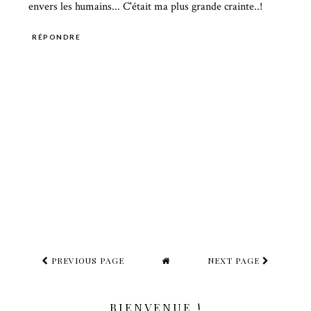
envers les humains... C'était ma plus grande crainte..!
RÉPONDRE
PREVIOUS PAGE
NEXT PAGE
BIENVENUE !