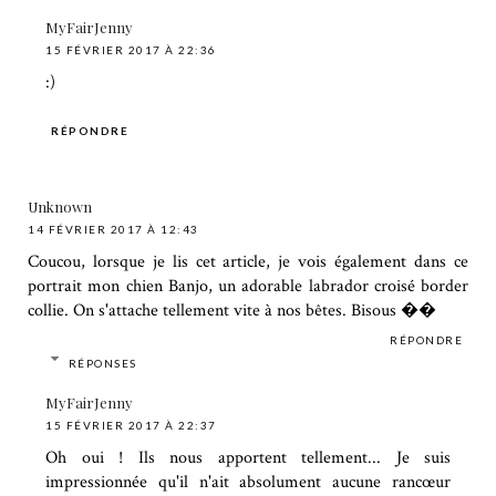
MyFairJenny
15 FÉVRIER 2017 À 22:36
:)
RÉPONDRE
Unknown
14 FÉVRIER 2017 À 12:43
Coucou, lorsque je lis cet article, je vois également dans ce
portrait mon chien Banjo, un adorable labrador croisé border
collie. On s'attache tellement vite à nos bêtes. Bisous ��
RÉPONDRE
RÉPONSES
MyFairJenny
15 FÉVRIER 2017 À 22:37
Oh oui ! Ils nous apportent tellement... Je suis
impressionnée qu'il n'ait absolument aucune rancœur