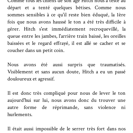
Comme tous les chiens de son âge Hitch nous a testé au
départ et a tenté quelques bêtises. Comme nous
sommes sensibles à ce qu'il reste bien éduqué, la 1ère
fois que nous avons haussé le ton a été très difficile à
gérer. Hitch s'est immédiatement recroquevillé, la
queue entre les jambes, l'arrière train baissé, les oreilles
baissées et le regard effrayé, il est allé se cacher et se
coucher dans un petit coin.
Nous avons été aussi surpris que traumatisés.
Visiblement et sans aucun doute, Hitch a eu un passé
douloureux et agressif.
Il est donc très compliqué pour nous de lever le ton
aujourd'hui sur lui, nous avons donc du trouver une
autre forme de réprimande, sans violence ni
hurlements.
Il était aussi impossible de le serrer très fort dans nos