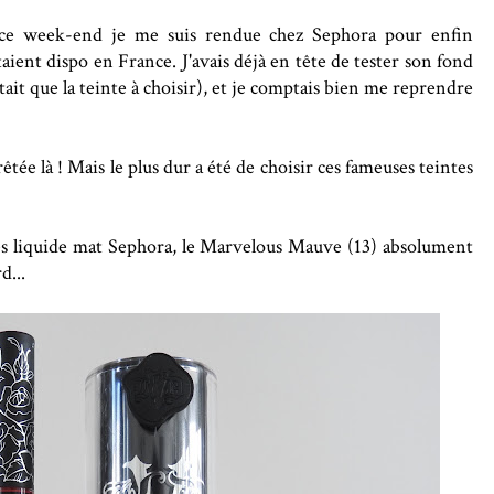
, ce week-end je me suis rendue chez Sephora pour enfin
ient dispo en France. J'avais déjà en tête de tester son fond
estait que la teinte à choisir), et je comptais bien me reprendre
êtée là ! Mais le plus dur a été de choisir ces fameuses teintes
res liquide mat Sephora, le Marvelous Mauve (13) absolument
d...