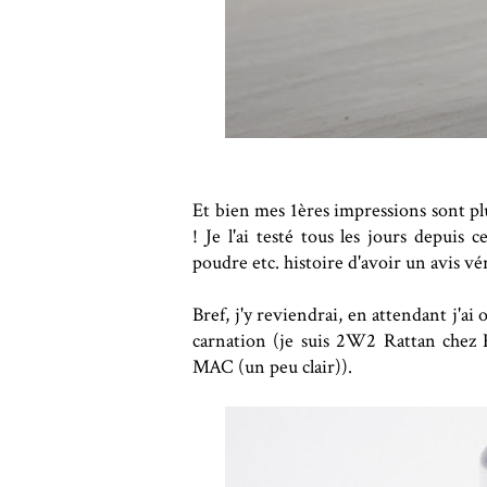
Et bien mes 1ères impressions sont pl
! Je l'ai testé tous les jours depuis
poudre etc. histoire d'avoir un avis v
Bref, j'y reviendrai, en attendant j'
carnation (je suis 2W2 Rattan chez
MAC (un peu clair)).