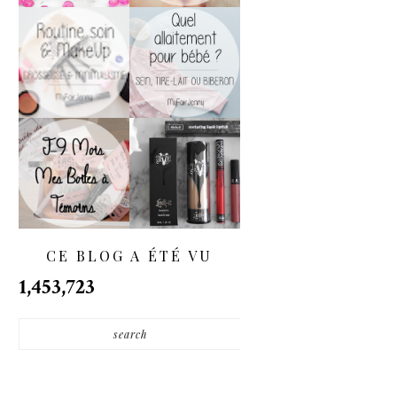
Soins & MakeUp
Allaitement :
De Grossesse
Biberon, Sein Ou
Pour Les
Tire-Lait ?
Minimalistes !
[WEDDING] J-9
[Haul] Quand Kat
Mois | DIY : Nos
Von D. Débarque
Boîtes À Témoins
En France...
- (BestMan Box)
CE BLOG A ÉTÉ VU
1,453,723