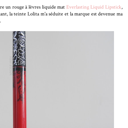
dre un rouge à lèvres liquide mat
Everlasting Liquid Lipstick
,
t, la teinte Lolita m'a séduite et la marque est devenue ma
.