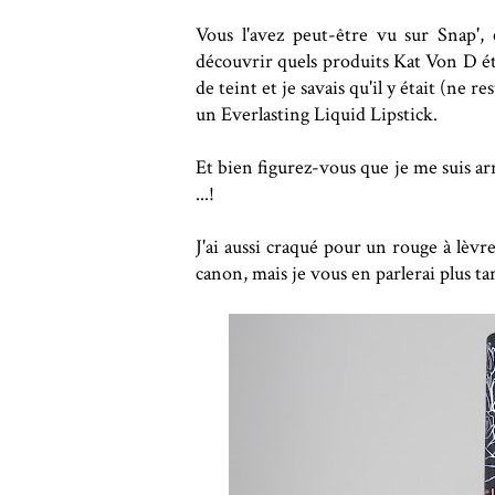
Vous l'avez peut-être vu sur Snap'
découvrir quels produits Kat Von D éta
de teint et je savais qu'il y était (ne r
un Everlasting Liquid Lipstick.
Et bien figurez-vous que je me suis arr
...!
J'ai aussi craqué pour un rouge à lèv
canon, mais je vous en parlerai plus tar