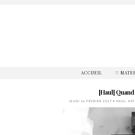
ACCUEIL
♡ MATE
[Haul] Quand 
JEUDI 16 FÉVRIER 2017
•
HAUL
,
KAT