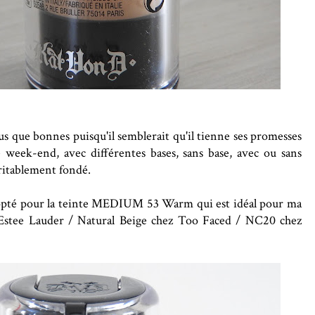
us que bonnes puisqu'il semblerait qu'il tienne ses promesses
 ce week-end, avec différentes bases, sans base, avec ou sans
éritablement fondé.
ai opté pour la teinte MEDIUM 53 Warm qui est idéal pour ma
 Estee Lauder / Natural Beige chez Too Faced / NC20 chez