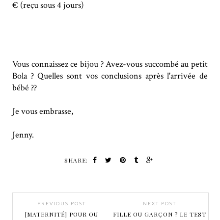
€ (reçu sous 4 jours)
Vous connaissez ce bijou ? Avez-vous succombé au petit
Bola ? Quelles sont vos conclusions après l'arrivée de
bébé ??
Je vous embrasse,
Jenny.
SHARE:
PREVIOUS POST
NEXT POST
[MATERNITÉ] POUR OU
FILLE OU GARÇON ? LE TEST